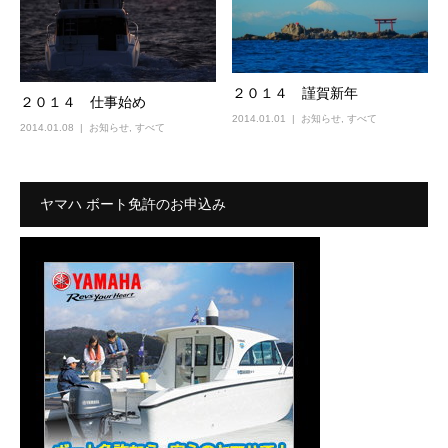
２０１４ 謹賀新年
２０１４ 仕事始め
2014.01.01
お知らせ
,
すべて
2014.01.08
お知らせ
,
すべて
ヤマハ ボート免許のお申込み