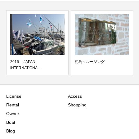
2016 JAPAN
初島クルージング
INTERNATIONA...
License
Access
Rental
Shopping
Owner
Boat
Blog