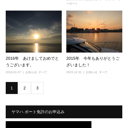
ーボート
2016年 あけましておめでと
2015年 今年もありがとうご
うございます。
ざいました！
2016.01.07
お知らせ
,
すべて
2015.12.31
お知らせ
,
すべて
1
2
3
ヤマハ ボート免許のお申込み