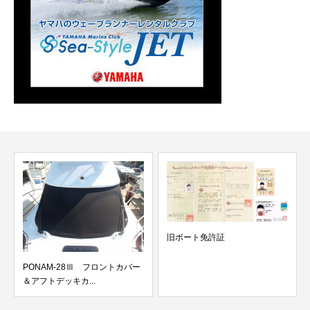
旧ボート免許証
PONAM-28Ⅲ フロントカバー
＆アフトデッキカ...