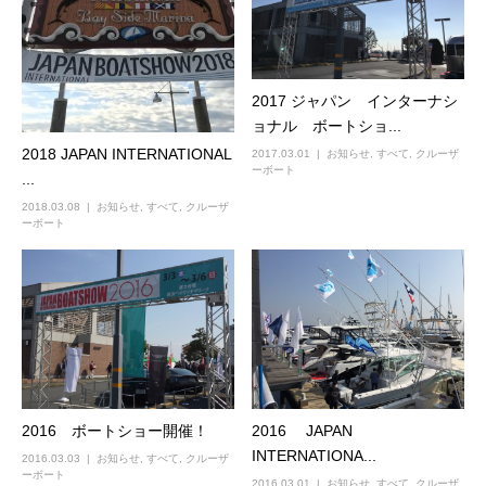
2017 ジャパン インターナシ
ョナル ボートショ...
2018 JAPAN INTERNATIONAL
2017.03.01
お知らせ
,
すべて
,
クルーザ
ーボート
...
2018.03.08
お知らせ
,
すべて
,
クルーザ
ーボート
2016 ボートショー開催！
2016 JAPAN
INTERNATIONA...
2016.03.03
お知らせ
,
すべて
,
クルーザ
ーボート
2016.03.01
お知らせ
,
すべて
,
クルーザ