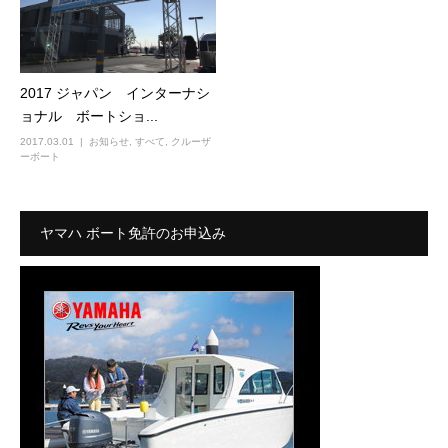
2017 ジャパン インターナシ
ョナル ボートショ...
2017.03.01
お知らせ
,
すべて
,
クルーザ
ーボート
ヤマハ ボート免許のお申込み